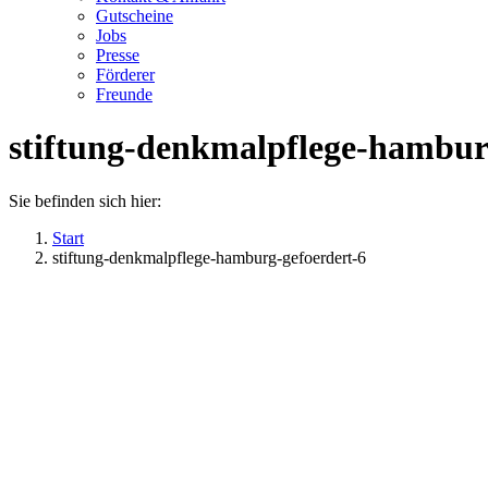
Gutscheine
Jobs
Presse
Förderer
Freunde
stiftung-denkmalpflege-hambur
Sie befinden sich hier:
Start
stiftung-denkmalpflege-hamburg-gefoerdert-6