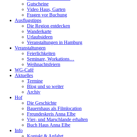
Gutscheine
Video Haus, Garten
Fragen vor Buchung
Ausflugstipps
Die Region entdecken
Wanderkarte
Urlaubsideen
Veranstaltungen in Hamburg
Veranstaltungen
Feierlichkeiten
Seminare, Workations…
Weihnachtsfeiern
WG-Café
Aktuelles
Termine
Blog und so weiter
Archiv
Hof
Die Geschichte
Bauernhaus als Filmlocation
Freundeskreis Anna Elbe
Vier- und Marschlande erhalten
Buch Haus Anna Elbe
Info
Kontakt & Anfahrt