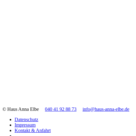
© Haus Anna Elbe
040 41 92 88 73
info@haus-anna-elbe.de
Datenschutz
Impressum
Kontakt & Anfahrt