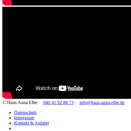
© Haus Anna Elbe
040 41 92 88 73
info@haus-anna-elbe.de
Datenschutz
Impressum
Kontakt & Anfahrt