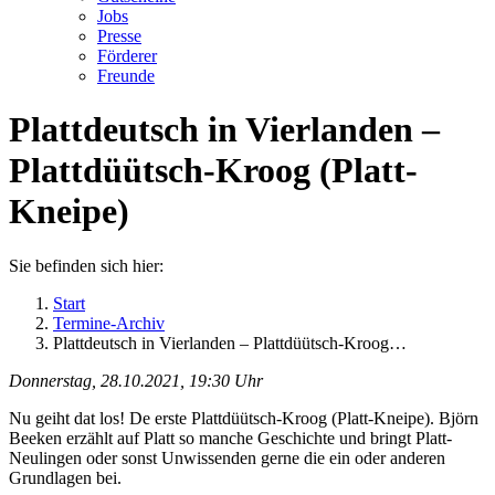
Jobs
Presse
Förderer
Freunde
Plattdeutsch in Vierlanden –
Plattdüütsch-Kroog (Platt-
Kneipe)
Sie befinden sich hier:
Start
Termine-Archiv
Plattdeutsch in Vierlanden – Plattdüütsch-Kroog…
Donnerstag, 28.10.2021, 19:30 Uhr
Nu geiht dat los! De erste Plattdüütsch-Kroog (Platt-Kneipe). Björn
Beeken erzählt auf Platt so manche Geschichte und bringt Platt-
Neulingen oder sonst Unwissenden gerne die ein oder anderen
Grundlagen bei.