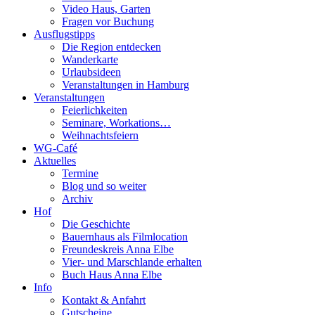
Video Haus, Garten
Fragen vor Buchung
Ausflugstipps
Die Region entdecken
Wanderkarte
Urlaubsideen
Veranstaltungen in Hamburg
Veranstaltungen
Feierlichkeiten
Seminare, Workations…
Weihnachtsfeiern
WG-Café
Aktuelles
Termine
Blog und so weiter
Archiv
Hof
Die Geschichte
Bauernhaus als Filmlocation
Freundeskreis Anna Elbe
Vier- und Marschlande erhalten
Buch Haus Anna Elbe
Info
Kontakt & Anfahrt
Gutscheine