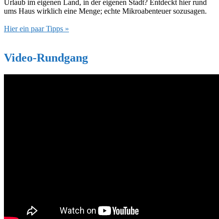
Urlaub im eigenen Land, in der eigenen Stadt? Entdeckt hier rund
ums Haus wirklich eine Menge; echte Mikroabenteuer sozusagen.
Hier ein paar Tipps »
Video-Rundgang