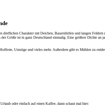
nde
ten dörflichen Charakter mit Deichen, Bauernhöfen und langen Feldern
der Größe ist in ganz Deutschland einmalig. Eine größere Dichte an ja
 Hoffeste, Umzüge und vieles mehr. Außerdem gibt es Mühlen zu entdec
Urlaub oder einfach auf einen Kaffee, dann schaut mal hier: