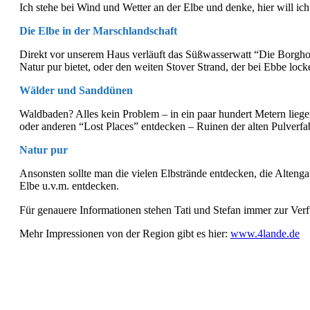
Ich stehe bei Wind und Wetter an der Elbe und denke, hier will ich s
Die Elbe in der Marschlandschaft
Direkt vor unserem Haus verläuft das Süßwasserwatt “Die Borghorst
Natur pur bietet, oder den weiten Stover Strand, der bei Ebbe lock
Wälder und Sanddünen
Waldbaden? Alles kein Problem – in ein paar hundert Metern lieg
oder anderen “Lost Places” entdecken – Ruinen der alten Pulverfa
Natur pur
Ansonsten sollte man die vielen Elbstrände entdecken, die Alte
Elbe u.v.m. entdecken.
Für genauere Informationen stehen Tati und Stefan immer zur Ve
Mehr Impressionen von der Region gibt es hier:
www.4lande.de