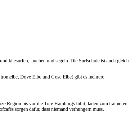
d kitesurfen, tauchen und segeln. Die Surfschule ist auch gleich
tromelbe, Dove Elbe und Gose Elbe) gibt es mehrere
ze Region bis vor die Tore Hamburgs führt, laden zum trainieren
ofcafés sorgen dafür, dass niemand verhungern muss.