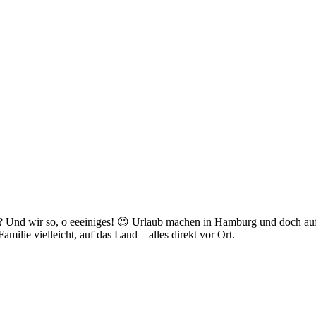
 Und wir so, o eeeiniges! 😉 Urlaub machen in Hamburg und doch auf 
milie vielleicht, auf das Land – alles direkt vor Ort.