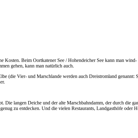
ne Kosten. Beim Oortkatener See / Hohendeicher See kann man wind- un
mmen gehen, kann man natürlich auch.
be (die Vier- und Marschlande werden auch Dreistromland genannt: S
er.
bt. Die langen Deiche und der alte Marschbahndamm, der durch die gan
r genug zu entdecken. Und die vielen Restaurants, Landgasthöfe oder H