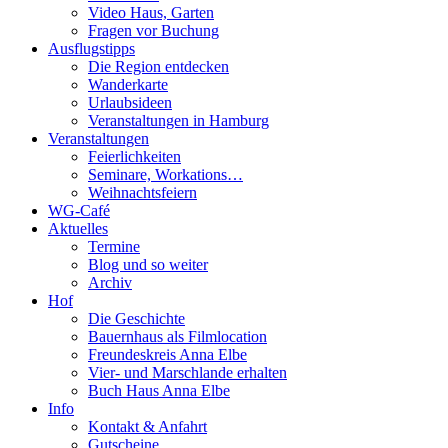
Video Haus, Garten
Fragen vor Buchung
Ausflugstipps
Die Region entdecken
Wanderkarte
Urlaubsideen
Veranstaltungen in Hamburg
Veranstaltungen
Feierlichkeiten
Seminare, Workations…
Weihnachtsfeiern
WG-Café
Aktuelles
Termine
Blog und so weiter
Archiv
Hof
Die Geschichte
Bauernhaus als Filmlocation
Freundeskreis Anna Elbe
Vier- und Marschlande erhalten
Buch Haus Anna Elbe
Info
Kontakt & Anfahrt
Gutscheine