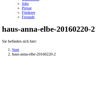
Jobs
Presse
Förderer
Freunde
haus-anna-elbe-20160220-2
Sie befinden sich hier:
Start
haus-anna-elbe-20160220-2