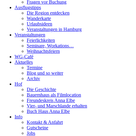
Fragen vor Buchung
Ausflugstipps
Die Region entdecken
Wanderkarte
Urlaubsideen
Veranstaltungen in Hamburg
Veranstaltungen
Feierlichkeiten
Seminare, Workations…
Weihnachtsfeiern
WG-Café
Aktuelles
Termine
Blog und so weiter
Archiv
Hof
Die Geschichte
Bauernhaus als Filmlocation
Freundeskreis Anna Elbe
Vier- und Marschlande erhalten
Buch Haus Anna Elbe
Info
Kontakt & Anfahrt
Gutscheine
Jobs