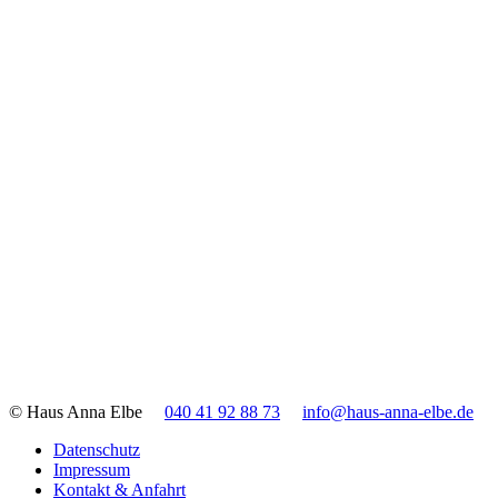
© Haus Anna Elbe
040 41 92 88 73
info@haus-anna-elbe.de
Datenschutz
Impressum
Kontakt & Anfahrt