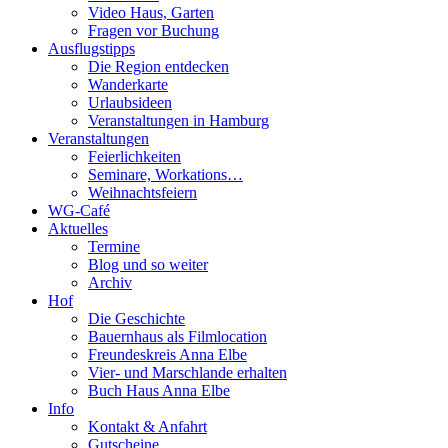
Video Haus, Garten
Fragen vor Buchung
Ausflugstipps
Die Region entdecken
Wanderkarte
Urlaubsideen
Veranstaltungen in Hamburg
Veranstaltungen
Feierlichkeiten
Seminare, Workations…
Weihnachtsfeiern
WG-Café
Aktuelles
Termine
Blog und so weiter
Archiv
Hof
Die Geschichte
Bauernhaus als Filmlocation
Freundeskreis Anna Elbe
Vier- und Marschlande erhalten
Buch Haus Anna Elbe
Info
Kontakt & Anfahrt
Gutscheine