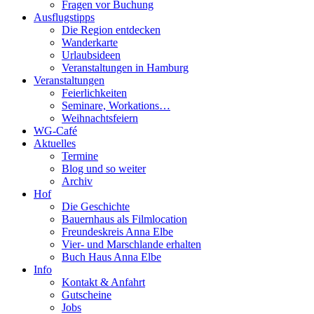
Fragen vor Buchung
Ausflugstipps
Die Region entdecken
Wanderkarte
Urlaubsideen
Veranstaltungen in Hamburg
Veranstaltungen
Feierlichkeiten
Seminare, Workations…
Weihnachtsfeiern
WG-Café
Aktuelles
Termine
Blog und so weiter
Archiv
Hof
Die Geschichte
Bauernhaus als Filmlocation
Freundeskreis Anna Elbe
Vier- und Marschlande erhalten
Buch Haus Anna Elbe
Info
Kontakt & Anfahrt
Gutscheine
Jobs