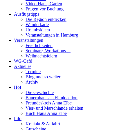
Video Haus, Garten
Fragen vor Buchung
Ausflugstipps
Die Region entdecken
Wanderkarte
Urlaubsideen
Veranstaltungen in Hamburg
Veranstaltungen
Feierlichkeiten
Seminare, Workations…
Weihnachtsfeiern
WG-Café
Aktuelles
Termine
Blog und so weiter
Archiv
Hof
Die Geschichte
Bauernhaus als Filmlocation
Freundeskreis Anna Elbe
Vier- und Marschlande erhalten
Buch Haus Anna Elbe
Info
Kontakt & Anfahrt
Gutscheine