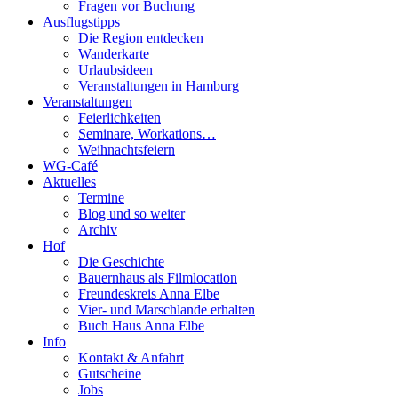
Fragen vor Buchung
Ausflugstipps
Die Region entdecken
Wanderkarte
Urlaubsideen
Veranstaltungen in Hamburg
Veranstaltungen
Feierlichkeiten
Seminare, Workations…
Weihnachtsfeiern
WG-Café
Aktuelles
Termine
Blog und so weiter
Archiv
Hof
Die Geschichte
Bauernhaus als Filmlocation
Freundeskreis Anna Elbe
Vier- und Marschlande erhalten
Buch Haus Anna Elbe
Info
Kontakt & Anfahrt
Gutscheine
Jobs