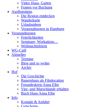
Video Haus, Garten
Fragen vor Buchung
Ausflugstipps
Die Region entdecken
Wanderkarte
Urlaubsideen
Veranstaltungen in Hamburg
Veranstaltungen
Feierlichkeiten
Seminare, Workations…
Weihnachtsfeiern
WG-Café
Aktuelles
Termine
Blog und so weiter
Archiv
Hof
Die Geschichte
Bauernhaus als Filmlocation
Freundeskreis Anna Elbe
Vier- und Marschlande erhalten
Buch Haus Anna Elbe
Info
Kontakt & Anfahrt
Gutscheine