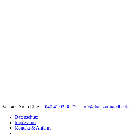
© Haus Anna Elbe
040 41 92 88 73
info@haus-anna-elbe.de
Datenschutz
Impressum
Kontakt & Anfahrt