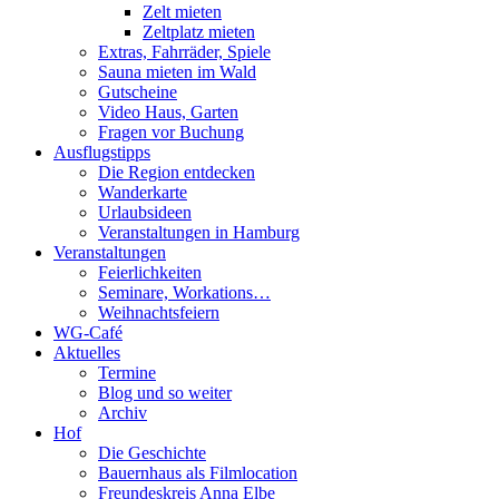
Zelt mieten
Zeltplatz mieten
Extras, Fahrräder, Spiele
Sauna mieten im Wald
Gutscheine
Video Haus, Garten
Fragen vor Buchung
Ausflugstipps
Die Region entdecken
Wanderkarte
Urlaubsideen
Veranstaltungen in Hamburg
Veranstaltungen
Feierlichkeiten
Seminare, Workations…
Weihnachtsfeiern
WG-Café
Aktuelles
Termine
Blog und so weiter
Archiv
Hof
Die Geschichte
Bauernhaus als Filmlocation
Freundeskreis Anna Elbe