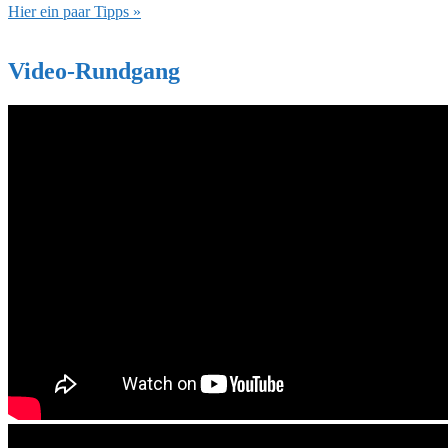
Hier ein paar Tipps »
Video-Rundgang