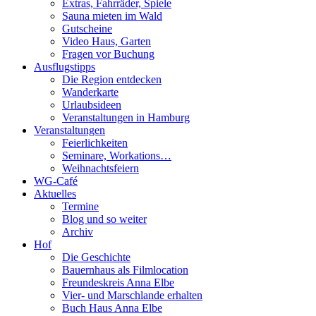
Extras, Fahrräder, Spiele
Sauna mieten im Wald
Gutscheine
Video Haus, Garten
Fragen vor Buchung
Ausflugstipps
Die Region entdecken
Wanderkarte
Urlaubsideen
Veranstaltungen in Hamburg
Veranstaltungen
Feierlichkeiten
Seminare, Workations…
Weihnachtsfeiern
WG-Café
Aktuelles
Termine
Blog und so weiter
Archiv
Hof
Die Geschichte
Bauernhaus als Filmlocation
Freundeskreis Anna Elbe
Vier- und Marschlande erhalten
Buch Haus Anna Elbe