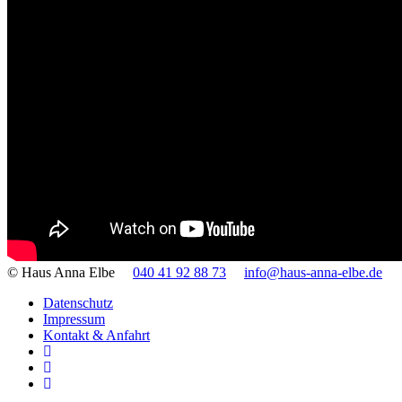
© Haus Anna Elbe
040 41 92 88 73
info@haus-anna-elbe.de
Datenschutz
Impressum
Kontakt & Anfahrt