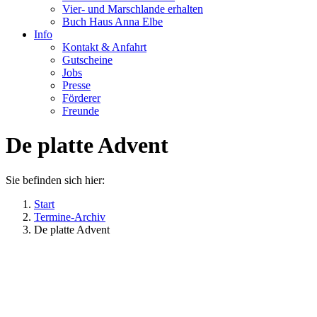
Vier- und Marschlande erhalten
Buch Haus Anna Elbe
Info
Kontakt & Anfahrt
Gutscheine
Jobs
Presse
Förderer
Freunde
De platte Advent
Sie befinden sich hier:
Start
Termine-Archiv
De platte Advent