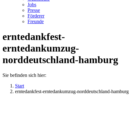
Jobs
Presse
Förderer
Freunde
erntedankfest-
erntedankumzug-
norddeutschland-hamburg
Sie befinden sich hier:
Start
erntedankfest-erntedankumzug-norddeutschland-hamburg