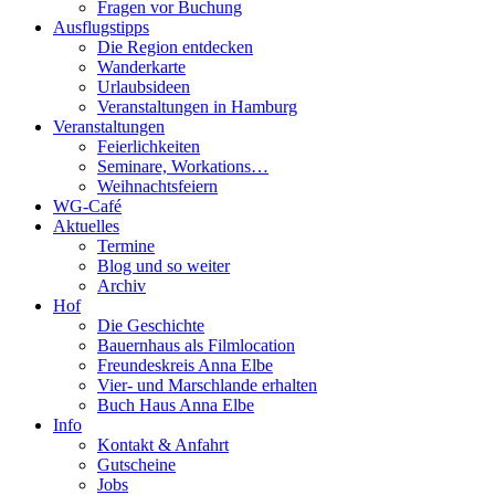
Fragen vor Buchung
Ausflugstipps
Die Region entdecken
Wanderkarte
Urlaubsideen
Veranstaltungen in Hamburg
Veranstaltungen
Feierlichkeiten
Seminare, Workations…
Weihnachtsfeiern
WG-Café
Aktuelles
Termine
Blog und so weiter
Archiv
Hof
Die Geschichte
Bauernhaus als Filmlocation
Freundeskreis Anna Elbe
Vier- und Marschlande erhalten
Buch Haus Anna Elbe
Info
Kontakt & Anfahrt
Gutscheine
Jobs