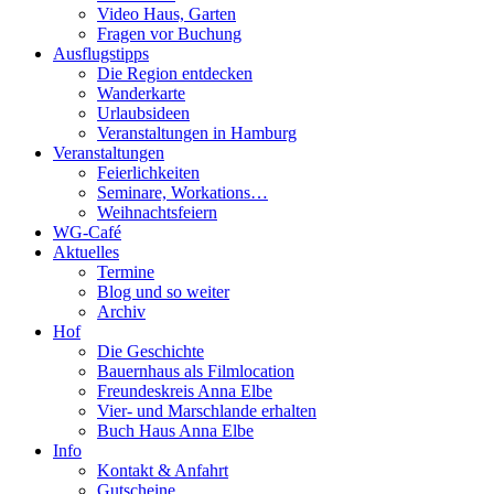
Video Haus, Garten
Fragen vor Buchung
Ausflugstipps
Die Region entdecken
Wanderkarte
Urlaubsideen
Veranstaltungen in Hamburg
Veranstaltungen
Feierlichkeiten
Seminare, Workations…
Weihnachtsfeiern
WG-Café
Aktuelles
Termine
Blog und so weiter
Archiv
Hof
Die Geschichte
Bauernhaus als Filmlocation
Freundeskreis Anna Elbe
Vier- und Marschlande erhalten
Buch Haus Anna Elbe
Info
Kontakt & Anfahrt
Gutscheine