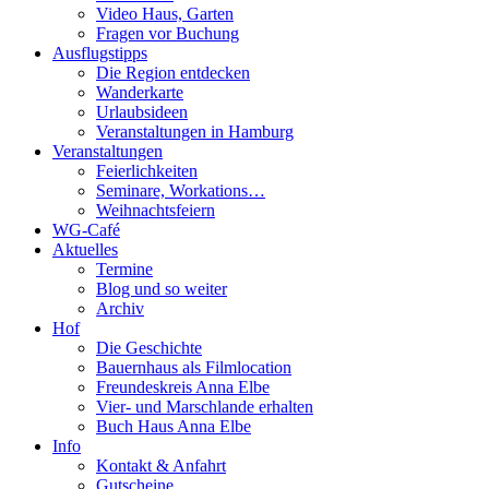
Video Haus, Garten
Fragen vor Buchung
Ausflugstipps
Die Region entdecken
Wanderkarte
Urlaubsideen
Veranstaltungen in Hamburg
Veranstaltungen
Feierlichkeiten
Seminare, Workations…
Weihnachtsfeiern
WG-Café
Aktuelles
Termine
Blog und so weiter
Archiv
Hof
Die Geschichte
Bauernhaus als Filmlocation
Freundeskreis Anna Elbe
Vier- und Marschlande erhalten
Buch Haus Anna Elbe
Info
Kontakt & Anfahrt
Gutscheine