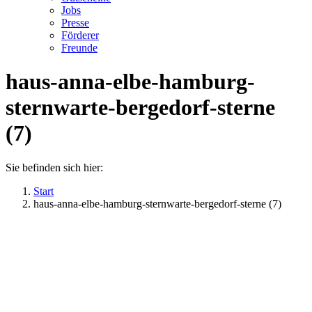
Jobs
Presse
Förderer
Freunde
haus-anna-elbe-hamburg-
sternwarte-bergedorf-sterne
(7)
Sie befinden sich hier:
Start
haus-anna-elbe-hamburg-sternwarte-bergedorf-sterne (7)