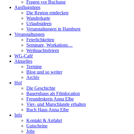
Fragen vor Buchung
Ausflugstipps
Die Region entdecken
Wanderkarte
Urlaubsideen
Veranstaltungen in Hamburg
Veranstaltungen
Feierlichkeiten
Seminare, Workations…
Weihnachtsfeiern
WG-Café
Aktuelles
Termine
Blog und so weiter
Archiv
Hof
Die Geschichte
Bauernhaus als Filmlocation
Freundeskreis Anna Elbe
Vier- und Marschlande erhalten
Buch Haus Anna Elbe
Info
Kontakt & Anfahrt
Gutscheine
Jobs