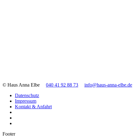
© Haus Anna Elbe
040 41 92 88 73
info@haus-anna-elbe.de
Datenschutz
Impressum
Kontakt & Anfahrt
Footer