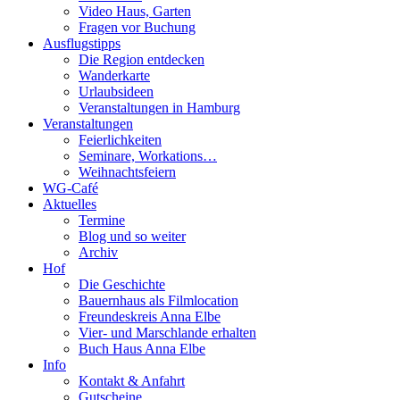
Video Haus, Garten
Fragen vor Buchung
Ausflugstipps
Die Region entdecken
Wanderkarte
Urlaubsideen
Veranstaltungen in Hamburg
Veranstaltungen
Feierlichkeiten
Seminare, Workations…
Weihnachtsfeiern
WG-Café
Aktuelles
Termine
Blog und so weiter
Archiv
Hof
Die Geschichte
Bauernhaus als Filmlocation
Freundeskreis Anna Elbe
Vier- und Marschlande erhalten
Buch Haus Anna Elbe
Info
Kontakt & Anfahrt
Gutscheine