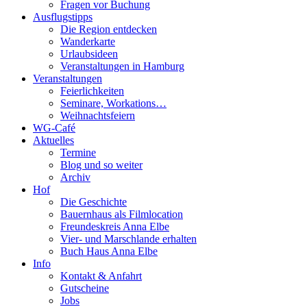
Fragen vor Buchung
Ausflugstipps
Die Region entdecken
Wanderkarte
Urlaubsideen
Veranstaltungen in Hamburg
Veranstaltungen
Feierlichkeiten
Seminare, Workations…
Weihnachtsfeiern
WG-Café
Aktuelles
Termine
Blog und so weiter
Archiv
Hof
Die Geschichte
Bauernhaus als Filmlocation
Freundeskreis Anna Elbe
Vier- und Marschlande erhalten
Buch Haus Anna Elbe
Info
Kontakt & Anfahrt
Gutscheine
Jobs