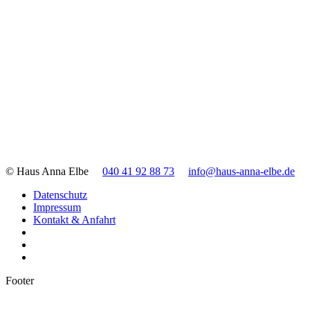
© Haus Anna Elbe
040 41 92 88 73
info@haus-anna-elbe.de
Datenschutz
Impressum
Kontakt & Anfahrt
Footer
t