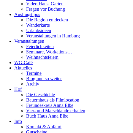
Video Haus, Garten
Fragen vor Buchung
Ausflugstipps
Die Region entdecken
Wanderkarte
Urlaubsideen
Veranstaltungen in Hamburg
Veranstaltungen
Feierlichkeiten
Seminare, Workations…
Weihnachtsfeiern
WG-Café
Aktuelles
Termine
Blog und so weiter
Archiv
Hof
Die Geschichte
Bauernhaus als Filmlocation
Freundeskreis Anna Elbe
Vier- und Marschlande erhalten
Buch Haus Anna Elbe
Info
Kontakt & Anfahrt
Gutscheine