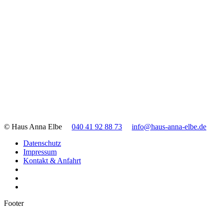
© Haus Anna Elbe
040 41 92 88 73
info@haus-anna-elbe.de
Datenschutz
Impressum
Kontakt & Anfahrt
Footer