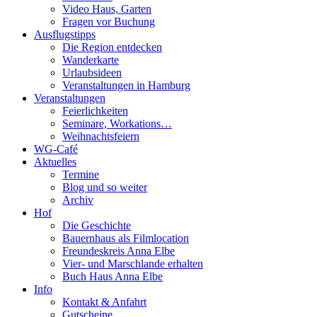
Video Haus, Garten
Fragen vor Buchung
Ausflugstipps
Die Region entdecken
Wanderkarte
Urlaubsideen
Veranstaltungen in Hamburg
Veranstaltungen
Feierlichkeiten
Seminare, Workations…
Weihnachtsfeiern
WG-Café
Aktuelles
Termine
Blog und so weiter
Archiv
Hof
Die Geschichte
Bauernhaus als Filmlocation
Freundeskreis Anna Elbe
Vier- und Marschlande erhalten
Buch Haus Anna Elbe
Info
Kontakt & Anfahrt
Gutscheine