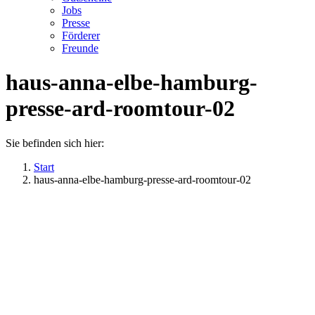
Jobs
Presse
Förderer
Freunde
haus-anna-elbe-hamburg-
presse-ard-roomtour-02
Sie befinden sich hier:
Start
haus-anna-elbe-hamburg-presse-ard-roomtour-02