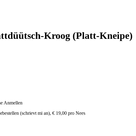
attdüütsch-Kroog (Platt-Kneipe)
ne Anmellen
bestellen (schrievt mi an), € 19,00 pro Nees