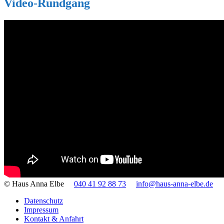
Video-Rundgang
© Haus Anna Elbe
040 41 92 88 73
info@haus-anna-elbe.de
Datenschutz
Impressum
Kontakt & Anfahrt