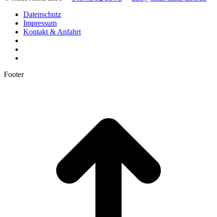
Datenschutz
Impressum
Kontakt & Anfahrt
Footer
t
T