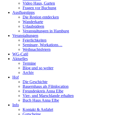
Video Haus, Garten
Fragen vor Buchung
Ausflugstipps
Die Region entdecken
Wanderkarte
Urlaubsideen
Veranstaltungen in Hamburg
Veranstaltungen
Feierlichkeiten
Seminare, Workations…
Weihnachtsfeiern
WG-Café
Aktuelles
Termine
Blog und so weiter
Archiv
Hof
Die Geschichte
Bauernhaus als Filmlocation
Freundeskreis Anna Elbe
Vier- und Marschlande erhalten
Buch Haus Anna Elbe
Info
Kontakt & Anfahrt
Gutscheine