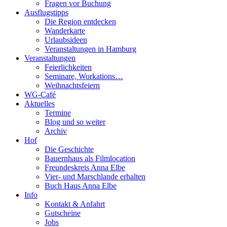
Fragen vor Buchung
Ausflugstipps
Die Region entdecken
Wanderkarte
Urlaubsideen
Veranstaltungen in Hamburg
Veranstaltungen
Feierlichkeiten
Seminare, Workations…
Weihnachtsfeiern
WG-Café
Aktuelles
Termine
Blog und so weiter
Archiv
Hof
Die Geschichte
Bauernhaus als Filmlocation
Freundeskreis Anna Elbe
Vier- und Marschlande erhalten
Buch Haus Anna Elbe
Info
Kontakt & Anfahrt
Gutscheine
Jobs