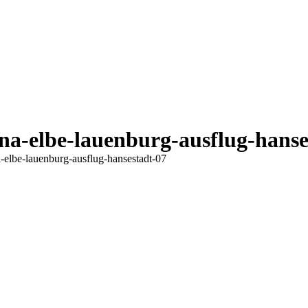
na-elbe-lauenburg-ausflug-hanse
hier:
-elbe-lauenburg-ausflug-hansestadt-07