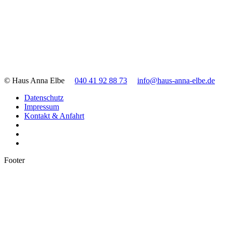
© Haus Anna Elbe
040 41 92 88 73
info@haus-anna-elbe.de
Datenschutz
Impressum
Kontakt & Anfahrt
Footer