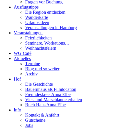
Fragen vor Buchung
Ausflugstipps
Die Region entdecken
Wanderkarte
Urlaubsideen
Veranstaltungen in Hamburg
Veranstaltungen
Feierlichkeiten
Seminare, Workations…
Weihnachtsfeiern
WG-Café
Aktuelles
Termine
Blog und so weiter
Archiv
Hof
Die Geschichte
Bauernhaus als Filmlocation
Freundeskreis Anna Elbe
Vier- und Marschlande erhalten
Buch Haus Anna Elbe
Info
Kontakt & Anfahrt
Gutscheine
Jobs