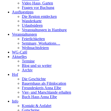
Video Haus, Garten
Fragen vor Buchung
Ausflugstipps
Die Region entdecken
Wanderkarte
Urlaubsideen
Veranstaltungen in Hamburg
Veranstaltungen
Feierlichkeiten
Seminare, Workations…
Weihnachtsfeiern
WG-Café
Aktuelles
Termine
Blog und so weiter
Archiv
Hof
Die Geschichte
Bauernhaus als Filmlocation
Freundeskreis Anna Elbe
Vier- und Marschlande erhalten
Buch Haus Anna Elbe
Info
Kontakt & Anfahrt
Gutscheine