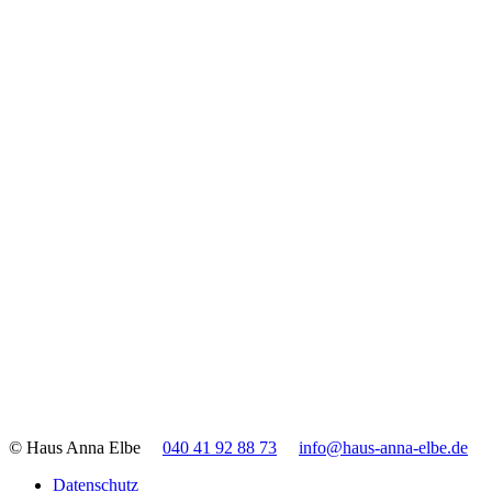
© Haus Anna Elbe
040 41 92 88 73
info@haus-anna-elbe.de
Datenschutz