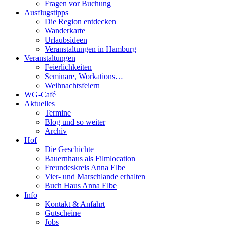
Fragen vor Buchung
Ausflugstipps
Die Region entdecken
Wanderkarte
Urlaubsideen
Veranstaltungen in Hamburg
Veranstaltungen
Feierlichkeiten
Seminare, Workations…
Weihnachtsfeiern
WG-Café
Aktuelles
Termine
Blog und so weiter
Archiv
Hof
Die Geschichte
Bauernhaus als Filmlocation
Freundeskreis Anna Elbe
Vier- und Marschlande erhalten
Buch Haus Anna Elbe
Info
Kontakt & Anfahrt
Gutscheine
Jobs