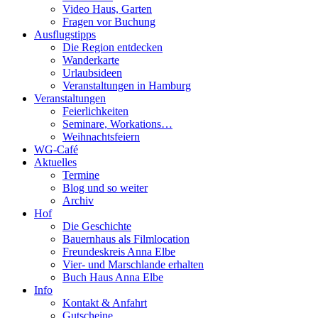
Video Haus, Garten
Fragen vor Buchung
Ausflugstipps
Die Region entdecken
Wanderkarte
Urlaubsideen
Veranstaltungen in Hamburg
Veranstaltungen
Feierlichkeiten
Seminare, Workations…
Weihnachtsfeiern
WG-Café
Aktuelles
Termine
Blog und so weiter
Archiv
Hof
Die Geschichte
Bauernhaus als Filmlocation
Freundeskreis Anna Elbe
Vier- und Marschlande erhalten
Buch Haus Anna Elbe
Info
Kontakt & Anfahrt
Gutscheine