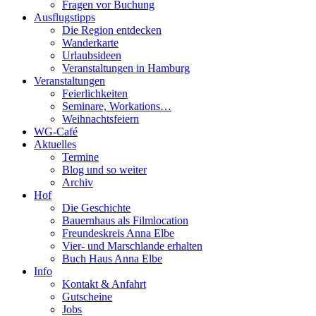
Fragen vor Buchung
Ausflugstipps
Die Region entdecken
Wanderkarte
Urlaubsideen
Veranstaltungen in Hamburg
Veranstaltungen
Feierlichkeiten
Seminare, Workations…
Weihnachtsfeiern
WG-Café
Aktuelles
Termine
Blog und so weiter
Archiv
Hof
Die Geschichte
Bauernhaus als Filmlocation
Freundeskreis Anna Elbe
Vier- und Marschlande erhalten
Buch Haus Anna Elbe
Info
Kontakt & Anfahrt
Gutscheine
Jobs