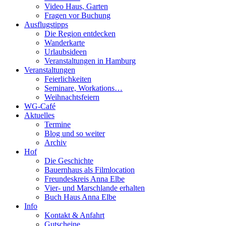
Video Haus, Garten
Fragen vor Buchung
Ausflugstipps
Die Region entdecken
Wanderkarte
Urlaubsideen
Veranstaltungen in Hamburg
Veranstaltungen
Feierlichkeiten
Seminare, Workations…
Weihnachtsfeiern
WG-Café
Aktuelles
Termine
Blog und so weiter
Archiv
Hof
Die Geschichte
Bauernhaus als Filmlocation
Freundeskreis Anna Elbe
Vier- und Marschlande erhalten
Buch Haus Anna Elbe
Info
Kontakt & Anfahrt
Gutscheine