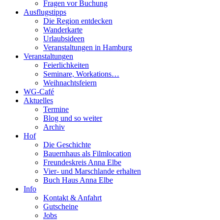
Fragen vor Buchung
Ausflugstipps
Die Region entdecken
Wanderkarte
Urlaubsideen
Veranstaltungen in Hamburg
Veranstaltungen
Feierlichkeiten
Seminare, Workations…
Weihnachtsfeiern
WG-Café
Aktuelles
Termine
Blog und so weiter
Archiv
Hof
Die Geschichte
Bauernhaus als Filmlocation
Freundeskreis Anna Elbe
Vier- und Marschlande erhalten
Buch Haus Anna Elbe
Info
Kontakt & Anfahrt
Gutscheine
Jobs