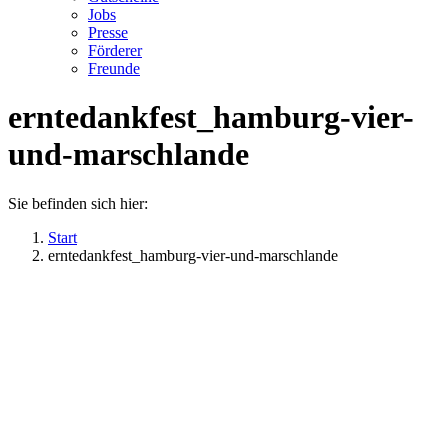
Jobs
Presse
Förderer
Freunde
erntedankfest_hamburg-vier-
und-marschlande
Sie befinden sich hier:
Start
erntedankfest_hamburg-vier-und-marschlande