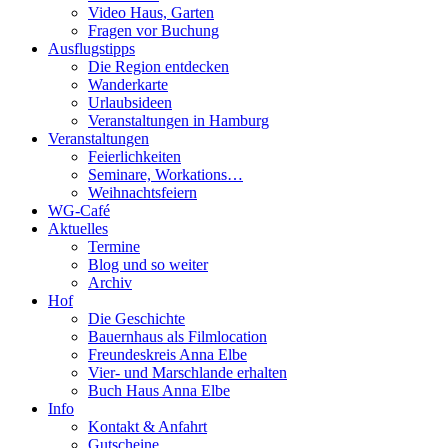
Video Haus, Garten
Fragen vor Buchung
Ausflugstipps
Die Region entdecken
Wanderkarte
Urlaubsideen
Veranstaltungen in Hamburg
Veranstaltungen
Feierlichkeiten
Seminare, Workations…
Weihnachtsfeiern
WG-Café
Aktuelles
Termine
Blog und so weiter
Archiv
Hof
Die Geschichte
Bauernhaus als Filmlocation
Freundeskreis Anna Elbe
Vier- und Marschlande erhalten
Buch Haus Anna Elbe
Info
Kontakt & Anfahrt
Gutscheine