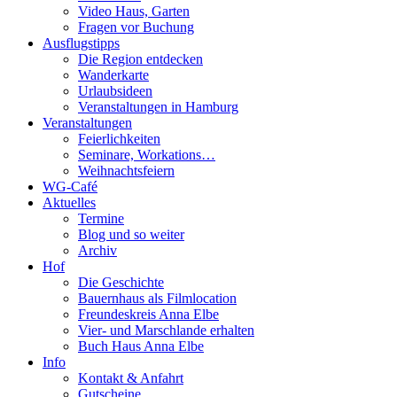
Video Haus, Garten
Fragen vor Buchung
Ausflugstipps
Die Region entdecken
Wanderkarte
Urlaubsideen
Veranstaltungen in Hamburg
Veranstaltungen
Feierlichkeiten
Seminare, Workations…
Weihnachtsfeiern
WG-Café
Aktuelles
Termine
Blog und so weiter
Archiv
Hof
Die Geschichte
Bauernhaus als Filmlocation
Freundeskreis Anna Elbe
Vier- und Marschlande erhalten
Buch Haus Anna Elbe
Info
Kontakt & Anfahrt
Gutscheine