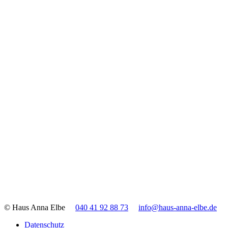
© Haus Anna Elbe
040 41 92 88 73
info@haus-anna-elbe.de
Datenschutz