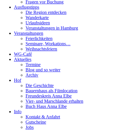
Fragen vor Buchung
Ausflugstipps
Die Region entdecken
Wanderkarte
Urlaubsideen
Veranstaltungen in Hamburg
Veranstaltungen
Feierlichkeiten
Seminare, Workations…
Weihnachtsfeiern
WG-Café
Aktuelles
Termine
Blog und so weiter
Archiv
Hof
Die Geschichte
Bauernhaus als Filmlocation
Freundeskreis Anna Elbe
Vier- und Marschlande erhalten
Buch Haus Anna Elbe
Info
Kontakt & Anfahrt
Gutscheine
Jobs