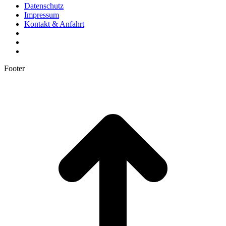
Datenschutz
Impressum
Kontakt & Anfahrt
Footer
t
T