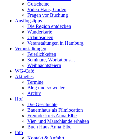
Gutscheine
Video Haus, Garten
Fragen vor Buchung
Ausflugstipps
Die Region entdecken
Wanderkarte
Urlaubsideen
Veranstaltungen in Hamburg
Veranstaltungen
Feierlichkeiten
Seminare, Workations…
Weihnachtsfeiern
WG-Café
Aktuelles
Termine
Blog und so weiter
Archiv
Hof
Die Geschichte
Bauernhaus als Filmlocation
Freundeskreis Anna Elbe
Vier- und Marschlande erhalten
Buch Haus Anna Elbe
Info
Kontakt & Anfahrt