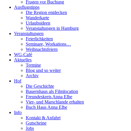
Fragen vor Buchung
Ausflugstipps
Die Region entdecken
Wanderkarte
Urlaubsideen
Veranstaltungen in Hamburg
Veranstaltungen
Feierlichkeiten
Seminare, Workations…
Weihnachtsfeiern
WG-Café
Aktuelles
Termine
Blog und so weiter
Archiv
Hof
Die Geschichte
Bauernhaus als Filmlocation
Freundeskreis Anna Elbe
Vier- und Marschlande erhalten
Buch Haus Anna Elbe
Info
Kontakt & Anfahrt
Gutscheine
Jobs