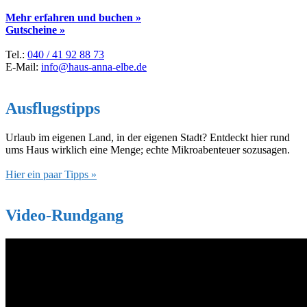
Mehr erfahren und buchen »
Gutscheine »
Tel.:
040 / 41 92 88 73
E-Mail:
info@haus-anna-elbe.de
Ausflugstipps
Urlaub im eigenen Land, in der eigenen Stadt? Entdeckt hier rund
ums Haus wirklich eine Menge; echte Mikroabenteuer sozusagen.
Hier ein paar Tipps »
Video-Rundgang