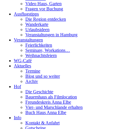
Video Haus, Garten
Fragen vor Buchung
Ausflugstipps
Die Region entdecken
Wanderkarte
Urlaubsideen
Veranstaltungen in Hamburg
Veranstaltungen
Feierlichkeiten
Seminare, Workations…
Weihnachtsfeiern
WG-Café
Aktuelles
Termine
Blog und so weiter
Archiv
Hof
Die Geschichte
Bauernhaus als Filmlocation
Freundeskreis Anna Elbe
Vier- und Marschlande erhalten
Buch Haus Anna Elbe
Info
Kontakt & Anfahrt
Gutscheine