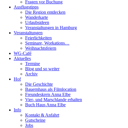
Fragen vor Buchung
Ausflugstipps
Die Region entdecken
Wanderkarte
Urlaubsideen
Veranstaltungen in Hamburg
Veranstaltungen
Feierlichkeiten
Seminare, Workations…
Weihnachtsfeiern
WG-Café
Aktuelles
Termine
Blog und so weiter
Archiv
Hof
Die Geschichte
Bauernhaus als Filmlocation
Freundeskreis Anna Elbe
Vier- und Marschlande erhalten
Buch Haus Anna Elbe
Info
Kontakt & Anfahrt
Gutscheine
Jobs