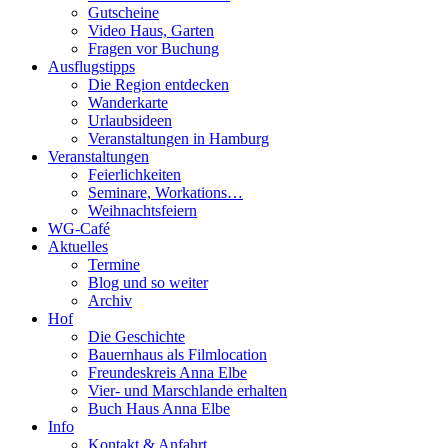
Gutscheine
Video Haus, Garten
Fragen vor Buchung
Ausflugstipps
Die Region entdecken
Wanderkarte
Urlaubsideen
Veranstaltungen in Hamburg
Veranstaltungen
Feierlichkeiten
Seminare, Workations…
Weihnachtsfeiern
WG-Café
Aktuelles
Termine
Blog und so weiter
Archiv
Hof
Die Geschichte
Bauernhaus als Filmlocation
Freundeskreis Anna Elbe
Vier- und Marschlande erhalten
Buch Haus Anna Elbe
Info
Kontakt & Anfahrt