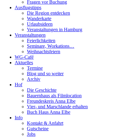
Fragen vor Buchung
Ausflugstipps
Die Region entdecken
Wanderkarte
Urlaubsideen
Veranstaltungen in Hamburg
Veranstaltungen
Feierlichkeiten
Seminare, Workations…
Weihnachtsfeiern
WG-Café
Aktuelles
Termine
Blog und so weiter
Archiv
Hof
Die Geschichte
Bauernhaus als Filmlocation
Freundeskreis Anna Elbe
Vier- und Marschlande erhalten
Buch Haus Anna Elbe
Info
Kontakt & Anfahrt
Gutscheine
Jobs