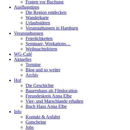
Fragen vor Buchung
Ausflugstipps
Die Region entdecken
Wanderkarte
Urlaubsideen
Veranstaltungen in Hamburg
Veranstaltungen
Feierlichkeiten
Seminare, Workations…
Weihnachtsfeiern
WG-Café
Aktuelles
Termine
Blog und so weiter
Archiv
Hof
Die Geschichte
Bauernhaus als Filmlocation
Freundeskreis Anna Elbe
Vier- und Marschlande erhalten
Buch Haus Anna Elbe
Info
Kontakt & Anfahrt
Gutscheine
Jobs