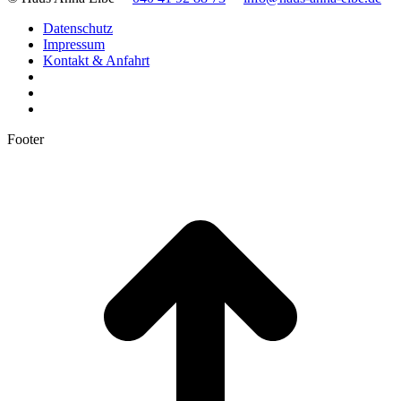
Datenschutz
Impressum
Kontakt & Anfahrt
Footer
t
T