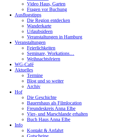
Video Haus, Garten
Fragen vor Buchung
Ausflugstipps
Die Region entdecken
Wanderkarte
Urlaubsideen
Veranstaltungen in Hamburg
Veranstaltungen
Feierlichkeiten
Seminare, Workations…
Weihnachtsfeiern
WG-Café
Aktuelles
Termine
Blog und so weiter
Archiv
Hof
Die Geschichte
Bauernhaus als Filmlocation
Freundeskreis Anna Elbe
Vier- und Marschlande erhalten
Buch Haus Anna Elbe
Info
Kontakt & Anfahrt
Gutscheine