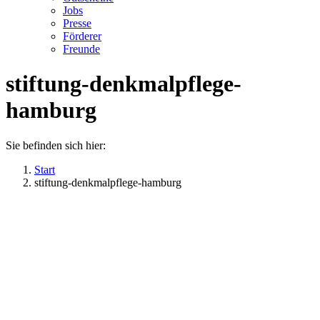
Jobs
Presse
Förderer
Freunde
stiftung-denkmalpflege-
hamburg
Sie befinden sich hier:
Start
stiftung-denkmalpflege-hamburg