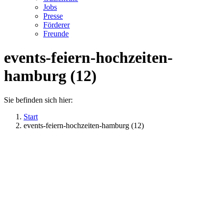
Jobs
Presse
Förderer
Freunde
events-feiern-hochzeiten-
hamburg (12)
Sie befinden sich hier:
Start
events-feiern-hochzeiten-hamburg (12)