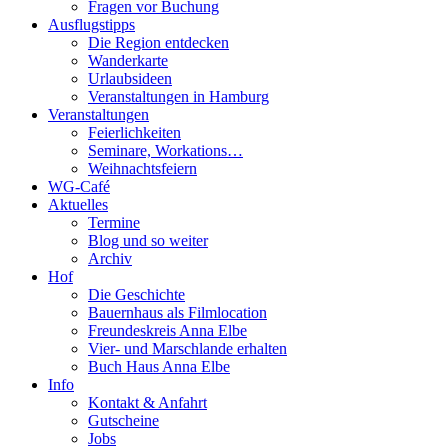
Fragen vor Buchung
Ausflugstipps
Die Region entdecken
Wanderkarte
Urlaubsideen
Veranstaltungen in Hamburg
Veranstaltungen
Feierlichkeiten
Seminare, Workations…
Weihnachtsfeiern
WG-Café
Aktuelles
Termine
Blog und so weiter
Archiv
Hof
Die Geschichte
Bauernhaus als Filmlocation
Freundeskreis Anna Elbe
Vier- und Marschlande erhalten
Buch Haus Anna Elbe
Info
Kontakt & Anfahrt
Gutscheine
Jobs