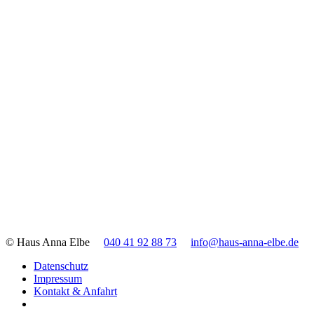
© Haus Anna Elbe
040 41 92 88 73
info@haus-anna-elbe.de
Datenschutz
Impressum
Kontakt & Anfahrt