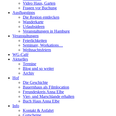
Video Haus, Garten
Fragen vor Buchung
Ausflugstipps
Die Region entdecken
Wanderkarte
Urlaubsideen
Veranstaltungen in Hamburg
Veranstaltungen
Feierlichkeiten
Seminare, Workations…
Weihnachtsfeiern
WG-Café
Aktuelles
Termine
Blog und so weiter
Archiv
Hof
Die Geschichte
Bauernhaus als Filmlocation
Freundeskreis Anna Elbe
Vier- und Marschlande erhalten
Buch Haus Anna Elbe
Info
Kontakt & Anfahrt
Gutscheine