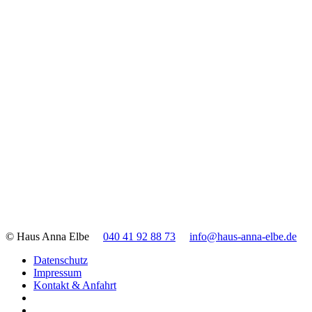
© Haus Anna Elbe
040 41 92 88 73
info@haus-anna-elbe.de
Datenschutz
Impressum
Kontakt & Anfahrt