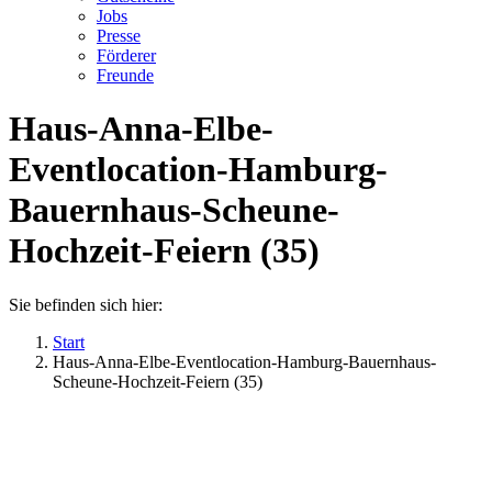
Jobs
Presse
Förderer
Freunde
Haus-Anna-Elbe-
Eventlocation-Hamburg-
Bauernhaus-Scheune-
Hochzeit-Feiern (35)
Sie befinden sich hier:
Start
Haus-Anna-Elbe-Eventlocation-Hamburg-Bauernhaus-
Scheune-Hochzeit-Feiern (35)