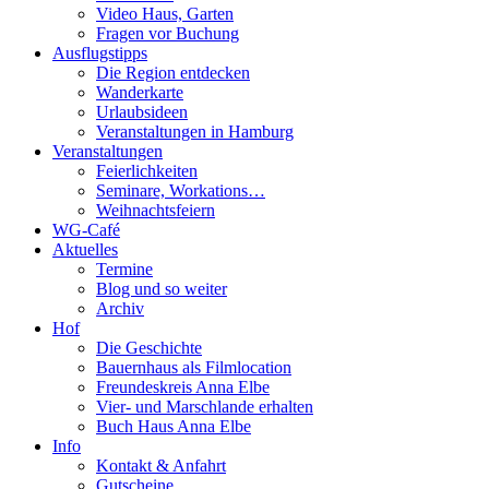
Video Haus, Garten
Fragen vor Buchung
Ausflugstipps
Die Region entdecken
Wanderkarte
Urlaubsideen
Veranstaltungen in Hamburg
Veranstaltungen
Feierlichkeiten
Seminare, Workations…
Weihnachtsfeiern
WG-Café
Aktuelles
Termine
Blog und so weiter
Archiv
Hof
Die Geschichte
Bauernhaus als Filmlocation
Freundeskreis Anna Elbe
Vier- und Marschlande erhalten
Buch Haus Anna Elbe
Info
Kontakt & Anfahrt
Gutscheine