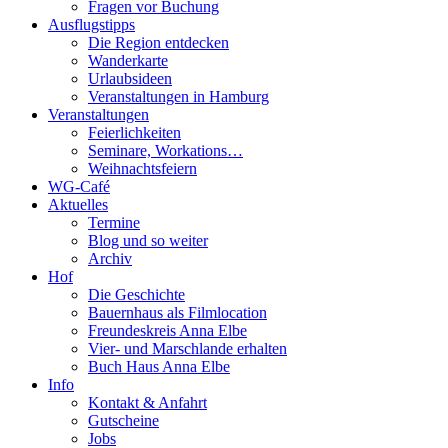
Fragen vor Buchung
Ausflugstipps
Die Region entdecken
Wanderkarte
Urlaubsideen
Veranstaltungen in Hamburg
Veranstaltungen
Feierlichkeiten
Seminare, Workations…
Weihnachtsfeiern
WG-Café
Aktuelles
Termine
Blog und so weiter
Archiv
Hof
Die Geschichte
Bauernhaus als Filmlocation
Freundeskreis Anna Elbe
Vier- und Marschlande erhalten
Buch Haus Anna Elbe
Info
Kontakt & Anfahrt
Gutscheine
Jobs