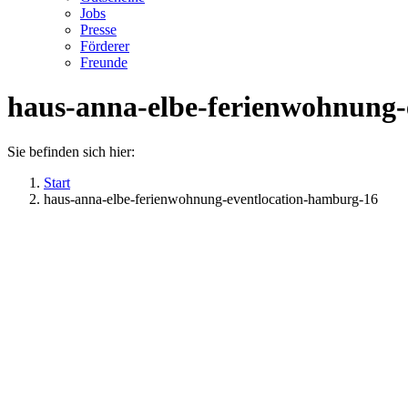
Jobs
Presse
Förderer
Freunde
haus-anna-elbe-ferienwohnung-
Sie befinden sich hier:
Start
haus-anna-elbe-ferienwohnung-eventlocation-hamburg-16