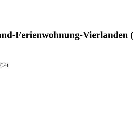
nd-Ferienwohnung-Vierlanden (
(14)