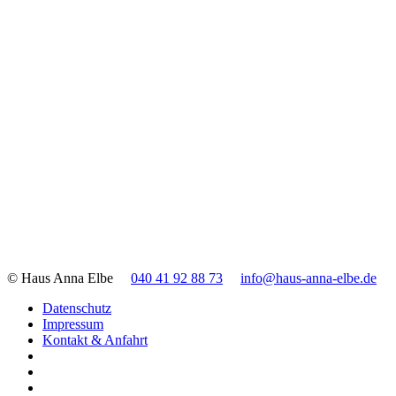
© Haus Anna Elbe
040 41 92 88 73
info@haus-anna-elbe.de
Datenschutz
Impressum
Kontakt & Anfahrt