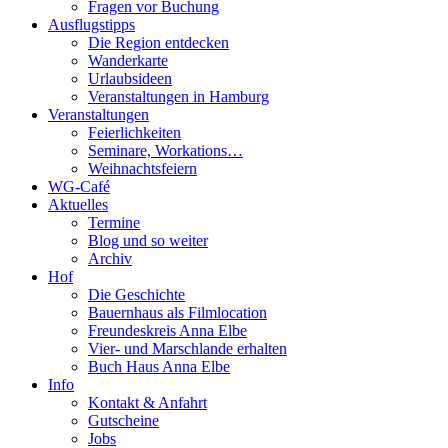
Fragen vor Buchung
Ausflugstipps
Die Region entdecken
Wanderkarte
Urlaubsideen
Veranstaltungen in Hamburg
Veranstaltungen
Feierlichkeiten
Seminare, Workations…
Weihnachtsfeiern
WG-Café
Aktuelles
Termine
Blog und so weiter
Archiv
Hof
Die Geschichte
Bauernhaus als Filmlocation
Freundeskreis Anna Elbe
Vier- und Marschlande erhalten
Buch Haus Anna Elbe
Info
Kontakt & Anfahrt
Gutscheine
Jobs