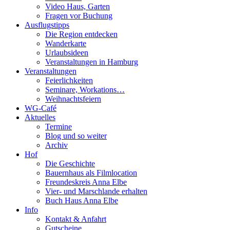
Video Haus, Garten
Fragen vor Buchung
Ausflugstipps
Die Region entdecken
Wanderkarte
Urlaubsideen
Veranstaltungen in Hamburg
Veranstaltungen
Feierlichkeiten
Seminare, Workations…
Weihnachtsfeiern
WG-Café
Aktuelles
Termine
Blog und so weiter
Archiv
Hof
Die Geschichte
Bauernhaus als Filmlocation
Freundeskreis Anna Elbe
Vier- und Marschlande erhalten
Buch Haus Anna Elbe
Info
Kontakt & Anfahrt
Gutscheine