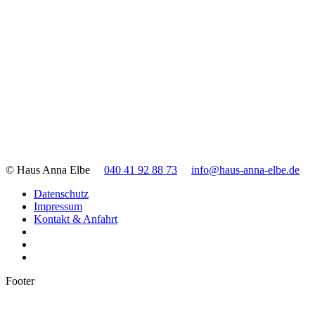
© Haus Anna Elbe
040 41 92 88 73
info@haus-anna-elbe.de
Datenschutz
Impressum
Kontakt & Anfahrt
Footer
t