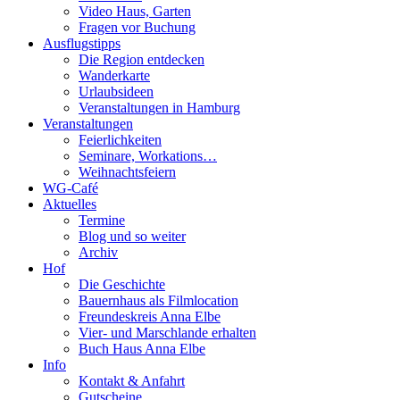
Video Haus, Garten
Fragen vor Buchung
Ausflugstipps
Die Region entdecken
Wanderkarte
Urlaubsideen
Veranstaltungen in Hamburg
Veranstaltungen
Feierlichkeiten
Seminare, Workations…
Weihnachtsfeiern
WG-Café
Aktuelles
Termine
Blog und so weiter
Archiv
Hof
Die Geschichte
Bauernhaus als Filmlocation
Freundeskreis Anna Elbe
Vier- und Marschlande erhalten
Buch Haus Anna Elbe
Info
Kontakt & Anfahrt
Gutscheine