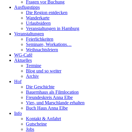
Fragen vor Buchung
Ausflugstipps
Die Region entdecken
Wanderkarte
Urlaubsideen
Veranstaltungen in Hamburg
Veranstaltungen
Feierlichkeiten
Seminare, Workations…
Weihnachtsfeiern
WG-Café
Aktuelles
Termine
Blog und so weiter
Archiv
Hof
Die Geschichte
Bauernhaus als Filmlocation
Freundeskreis Anna Elbe
Vier- und Marschlande erhalten
Buch Haus Anna Elbe
Info
Kontakt & Anfahrt
Gutscheine
Jobs