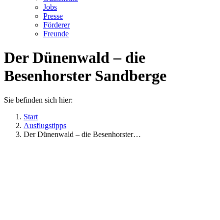
Jobs
Presse
Förderer
Freunde
Der Dünenwald – die
Besenhorster Sandberge
Sie befinden sich hier:
Start
Ausflugstipps
Der Dünenwald – die Besenhorster…