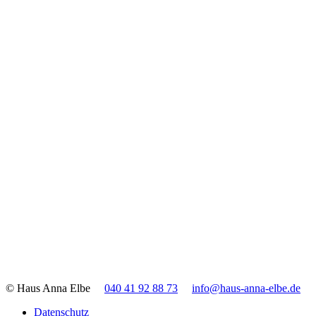
© Haus Anna Elbe
040 41 92 88 73
info@haus-anna-elbe.de
Datenschutz