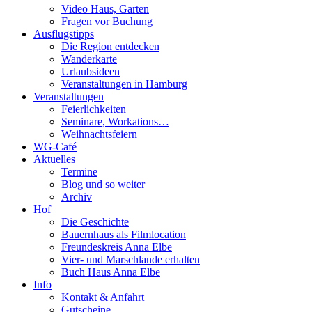
Video Haus, Garten
Fragen vor Buchung
Ausflugstipps
Die Region entdecken
Wanderkarte
Urlaubsideen
Veranstaltungen in Hamburg
Veranstaltungen
Feierlichkeiten
Seminare, Workations…
Weihnachtsfeiern
WG-Café
Aktuelles
Termine
Blog und so weiter
Archiv
Hof
Die Geschichte
Bauernhaus als Filmlocation
Freundeskreis Anna Elbe
Vier- und Marschlande erhalten
Buch Haus Anna Elbe
Info
Kontakt & Anfahrt
Gutscheine