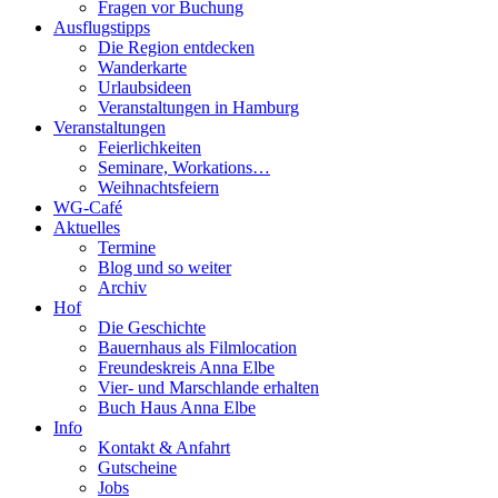
Fragen vor Buchung
Ausflugstipps
Die Region entdecken
Wanderkarte
Urlaubsideen
Veranstaltungen in Hamburg
Veranstaltungen
Feierlichkeiten
Seminare, Workations…
Weihnachtsfeiern
WG-Café
Aktuelles
Termine
Blog und so weiter
Archiv
Hof
Die Geschichte
Bauernhaus als Filmlocation
Freundeskreis Anna Elbe
Vier- und Marschlande erhalten
Buch Haus Anna Elbe
Info
Kontakt & Anfahrt
Gutscheine
Jobs