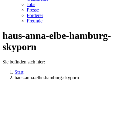
Jobs
Presse
Förderer
Freunde
haus-anna-elbe-hamburg-
skyporn
Sie befinden sich hier:
Start
haus-anna-elbe-hamburg-skyporn