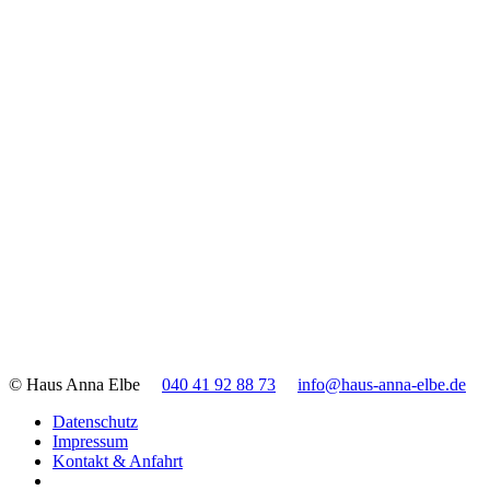
© Haus Anna Elbe
040 41 92 88 73
info@haus-anna-elbe.de
Datenschutz
Impressum
Kontakt & Anfahrt