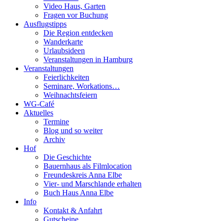
Video Haus, Garten
Fragen vor Buchung
Ausflugstipps
Die Region entdecken
Wanderkarte
Urlaubsideen
Veranstaltungen in Hamburg
Veranstaltungen
Feierlichkeiten
Seminare, Workations…
Weihnachtsfeiern
WG-Café
Aktuelles
Termine
Blog und so weiter
Archiv
Hof
Die Geschichte
Bauernhaus als Filmlocation
Freundeskreis Anna Elbe
Vier- und Marschlande erhalten
Buch Haus Anna Elbe
Info
Kontakt & Anfahrt
Gutscheine