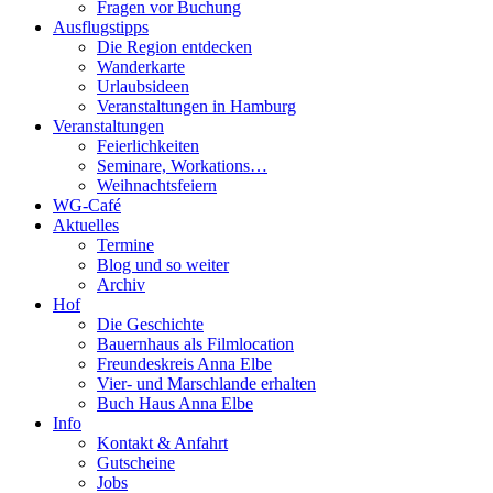
Fragen vor Buchung
Ausflugstipps
Die Region entdecken
Wanderkarte
Urlaubsideen
Veranstaltungen in Hamburg
Veranstaltungen
Feierlichkeiten
Seminare, Workations…
Weihnachtsfeiern
WG-Café
Aktuelles
Termine
Blog und so weiter
Archiv
Hof
Die Geschichte
Bauernhaus als Filmlocation
Freundeskreis Anna Elbe
Vier- und Marschlande erhalten
Buch Haus Anna Elbe
Info
Kontakt & Anfahrt
Gutscheine
Jobs