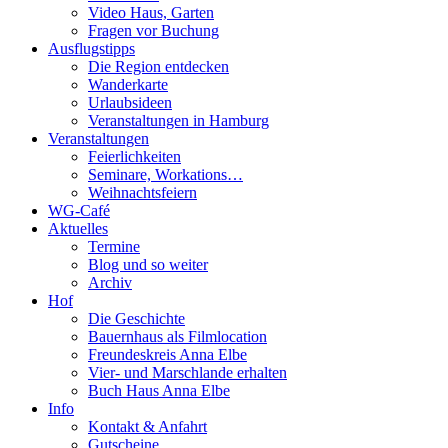
Video Haus, Garten
Fragen vor Buchung
Ausflugstipps
Die Region entdecken
Wanderkarte
Urlaubsideen
Veranstaltungen in Hamburg
Veranstaltungen
Feierlichkeiten
Seminare, Workations…
Weihnachtsfeiern
WG-Café
Aktuelles
Termine
Blog und so weiter
Archiv
Hof
Die Geschichte
Bauernhaus als Filmlocation
Freundeskreis Anna Elbe
Vier- und Marschlande erhalten
Buch Haus Anna Elbe
Info
Kontakt & Anfahrt
Gutscheine